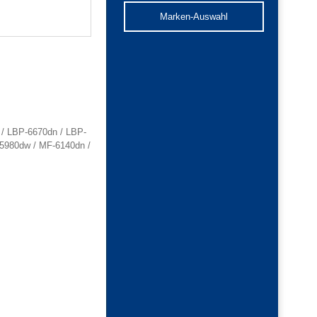
Marken-Auswahl
 / LBP-6670dn / LBP-
5980dw / MF-6140dn /