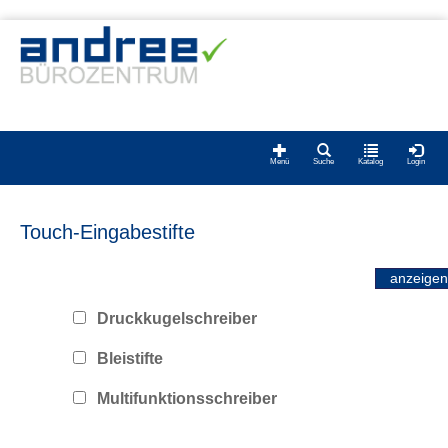
Menü
Suche
Katalog
Login
Touch-Eingabestifte
Druckkugelschreiber
Bleistifte
Multifunktionsschreiber