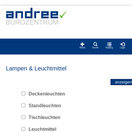
Menü
Suche
Katalog
Login
Lampen & Leuchtmittel
Deckenleuchten
Standleuchten
Tischleuchten
Leuchtmittel