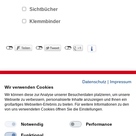
Sichtbücher
Klemmbinder
Copyright ©
2026
Andree Bürozentrum GmbH & Co. KG
Datenschutz
|
Impressum
Anfahrt
Kontakt
Impressum
Datenschutz
AGB
Wir verwenden Cookies
Wir können diese zur Analyse unserer Besucherdaten platzieren, um unsere
Webseite zu verbessern, personalisierte Inhalte anzuzeigen und Ihnen ein
großartiges Webseiten-Erlebnis zu bieten. Für weitere Informationen zu den
von uns verwendeten Cookies öffnen Sie die Einstellungen.
Notwendig
Performance
Funktional