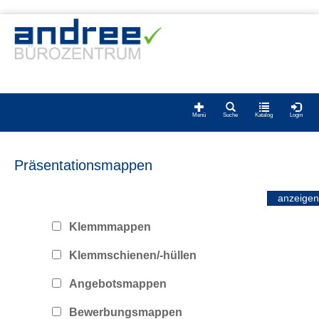
Menü
Suche
Katalog
Login
Präsentationsmappen
Klemmmappen
Klemmschienen/-hüllen
Angebotsmappen
Bewerbungsmappen