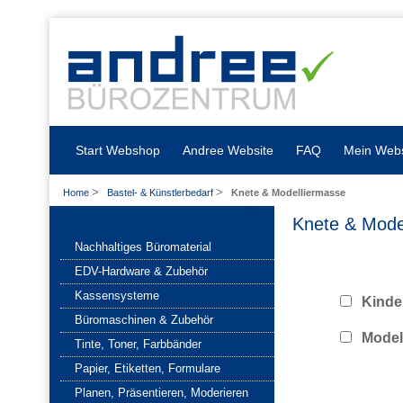
Start Webshop
Andree Website
FAQ
Mein Web
>
>
Home
Bastel- & Künstlerbedarf
Knete & Modelliermasse
Knete & Mode
Nachhaltiges Büromaterial
EDV-Hardware & Zubehör
Kassensysteme
Kinde
Büromaschinen & Zubehör
Model
Tinte, Toner, Farbbänder
Papier, Etiketten, Formulare
Planen, Präsentieren, Moderieren