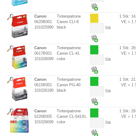
Canon
Tintenpatrone
1 Stk: 14
0620B001
Canon CLI-8
VE = 1 
101025990
black
Stk
Canon
Tintenpatrone
1 Stk: 28
0617B001
Canon CL-41
VE = 1 
101026099
color
Stk
Canon
Tintenpatrone
1 Stk: 21
0615B001
Canon PG-40
VE = 1 
101026190
black
Stk
Canon
Tintenpatrone
1 Stk: 29
5226B005
Canon CL-541XL
VE = 1 
101026699
color
Stk