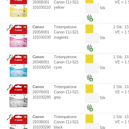
2936B001
Canon CLI-521
VE = 1 
101030210
yellow
Stk
Canon
Tintenpatrone
1 Stk: 13
2935B001
Canon CLI-521
VE = 1 
101030230
magenta
Stk
Canon
Tintenpatrone
1 Stk: 13
2934B001
Canon CLI-521
VE = 1 
101030250
cyan
Stk
Canon
Tintenpatrone
1 Stk: 13
2937B001
Canon CLI-521
VE = 1 
101030280
grey
Stk
Canon
Tintenpatrone
1 Stk: 13
2933B001
Canon CLI-521
VE = 1 
101030290
black
Stk