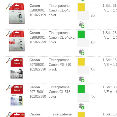
Canon
Tintenpatrone
1 Stk: 31
8289B001
Canon CL-546
VE = 1 
101027199
color
Stk
Canon
Tintenpatrone
1 Stk: 23
8288B001
Canon CL-546XL
VE = 1 
101027299
color
Stk
Canon
Tintenpatrone
1 Stk: 18
2970B001
Canon PG-510
VE = 1 
101027390
black
Stk
Canon
Tintenpatrone
1 Stk: 30
2971B001
Canon CL-513
VE = 1 
101027990
color
Stk
Canon
TTintenpatrone
1 Stk: 13