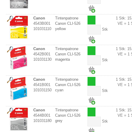
Canon
Tintenpatrone
1 Stk: 15
4543B001
Canon CLI-526
VE = 1 
101031110
yellow
Stk
Canon
Tintenpatrone
1 Stk: 15
4542B001
Canon CLI-526
VE = 1 
101031130
magenta
Stk
Canon
Tintenpatrone
1 Stk: 15
4541B001
Canon CLI-526
VE = 1 
101031150
cyan
Stk
Canon
Tintenpatrone
1 Stk: 15
4544B001
Canon CLI-526
VE = 1 
101031180
grey
Stk