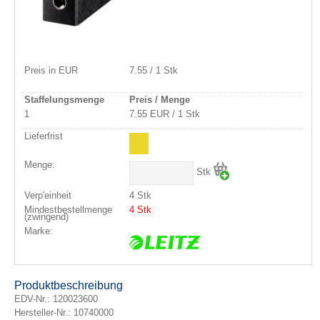
Preis in EUR
7.55 / 1 Stk
Staffelungsmenge
Preis / Menge
1
7.55 EUR / 1 Stk
Lieferfrist
Menge:
Stk
Verp'einheit
4 Stk
Mindestbestellmenge
4 Stk
(zwingend)
Marke:
Produktbeschreibung
EDV-Nr.:
120023600
Hersteller-Nr.: 10740000