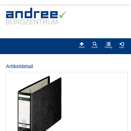
Menü
Suche
Katalog
Login
Artikeldetail