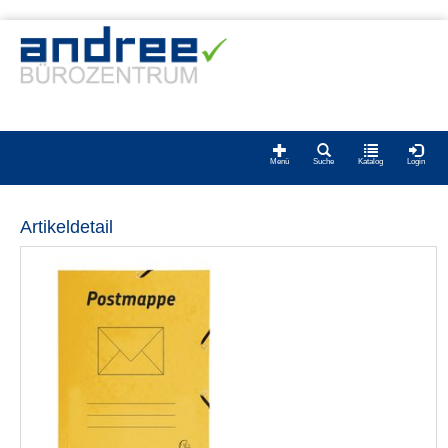
Menü
Suche
Katalog
Login
Artikeldetail