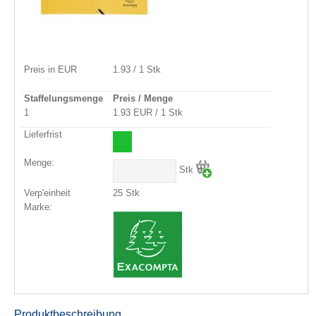
Preis in EUR
1.93 / 1 Stk
Staffelungsmenge
Preis / Menge
1
1.93 EUR / 1 Stk
Lieferfrist
Menge:
Stk
Verp'einheit
25 Stk
Marke:
Produktbeschreibung