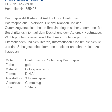
EDV-Nr.:
126989010
Hersteller-Nr.: 55549B
Postmappe A4 Karton mit Aufdruck und Briefmotiv
Postmappe aus Colorspan. Die drei Klappen und der
Gummizugverschluss halten Ihre Unterlagen sicher zusammen. Mit
Beschriftungslinien auf dem Deckel und dem Aufdruck Postmappe.
Wichtige Informationen wie Elternbriefe, Einladungen zu
Elternabenden und Schulfesten, Informationen rund um die Schule
und das Schulgeschehen kommen so sicher und ohne Knicke zu
Hause an.
Motiv:
Briefmotiv und Schriftzug Postmappe
Farbe:
gelb
Material:
Colorspan-Karton
Format:
DIN A4
Ausstattung:
3 Innenklappen
Verschluss:
Gummizug
Inhalt:
1 Stück