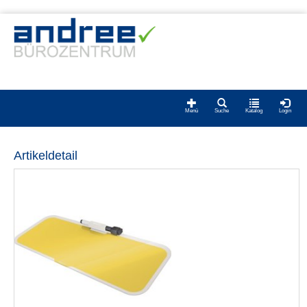
Menü
Suche
Katalog
Login
Artikeldetail