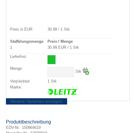
Preis in EUR
30.99 / 1 Stk
Staffelungsmenge
Preis / Menge
1
30.99 EUR / 1 Stk
Lieferfrist
Menge:
Stk
Verp'einheit
1 Stk
Marke:
Weitere Varianten anzeigen
Produktbeschreibung
EDV-Nr.:
150964619