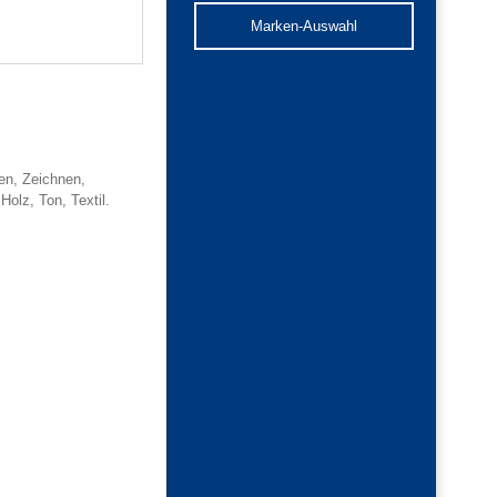
Marken-Auswahl
ren, Zeichnen,
olz, Ton, Textil.